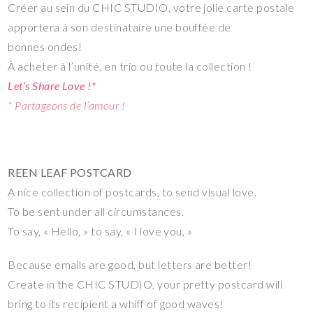
Créer au sein du CHIC STUDIO, votre jolie carte postale
apportera à son destinataire une bouffée de
bonnes ondes!
À acheter à l’unité, en trio ou toute la collection !
Let’s Share Love !*
* Partageons de l’amour !
REEN LEAF POSTCARD
A nice collection of postcards, to send visual love.
To be sent under all circumstances.
To say, « Hello, » to say, « I love you, »
Because emails are good, but letters are better!
Create in the CHIC STUDIO, your pretty postcard will
bring to its recipient a whiff of good waves!