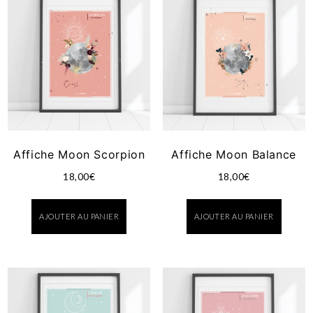
Affiche Moon Scorpion
Affiche Moon Balance
18,00
€
18,00
€
AJOUTER AU PANIER
AJOUTER AU PANIER