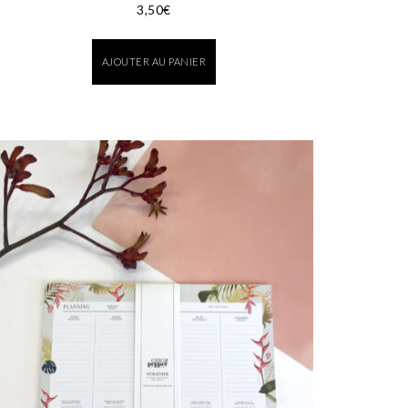
3,50
€
AJOUTER AU PANIER