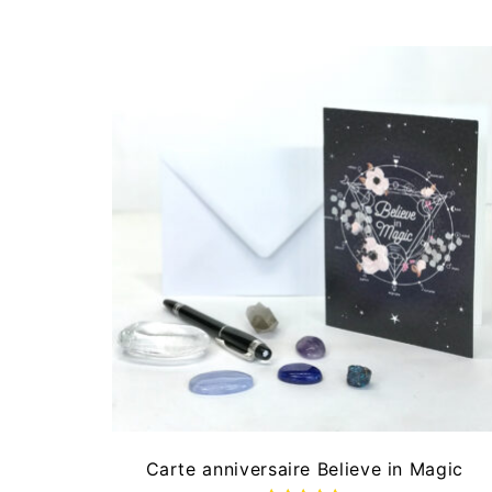
Carte anniversaire Believe in Magic