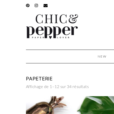
NEW
PAPETERIE
Affichage de 1–12 sur 34 résultats