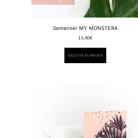
Semainier MY MONSTERA
15,00
€
AJOUTER AU PANIER