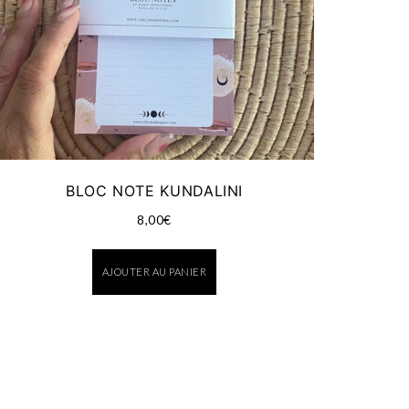
BLOC NOTE KUNDALINI
8,00
€
AJOUTER AU PANIER