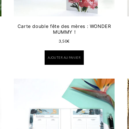
Carte double fête des mères : WONDER
MUMMY !
3,50
€
AJOUTER AU PANIER