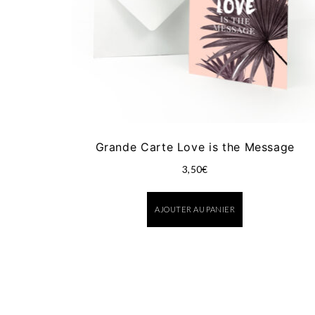
Grande Carte Love is the Message
3,50
€
AJOUTER AU PANIER