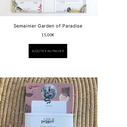
Semainier Garden of Paradise
15,00
€
AJOUTER AU PANIER