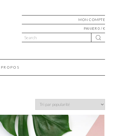
MON COMPTE
PANIER 0 / €
 PROPOS