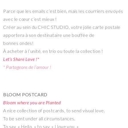
Parce que les emails c’est bien, mais les courriers envoyés
avec le cœur c’est mieux !
Créer au sein du CHIC STUDIO, votre jolie carte postale
apportera à son destinataire une bouffée de
bonnes ondes!
À acheter à l’unité, en trio ou toute la collection !
Let’s Share Love !*
* Partageons de l’amour !
BLOOM POSTCARD
Bloom where you are Planted
A nice collection of postcards, to send visual love.
To be sent under all circumstances.
To say, « Hello, » to say, « I love you, »