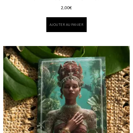
2,00
€
AJOUTER AU PANIER