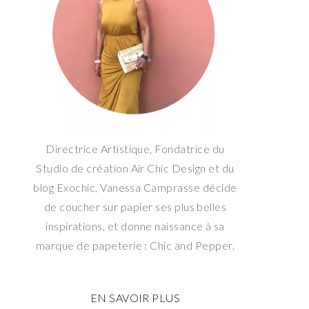
Directrice Artistique, Fondatrice du
Studio de création Air Chic Design et du
blog Exochic, Vanessa Camprasse décide
de coucher sur papier ses plus belles
inspirations, et donne naissance à sa
marque de papeterie : Chic and Pepper.
EN SAVOIR PLUS