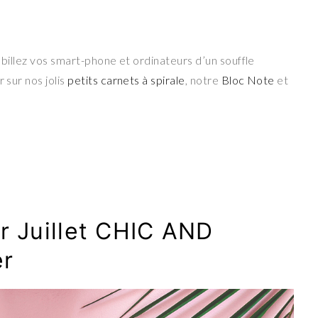
habillez vos smart-phone et ordinateurs d’un souffle
 sur nos jolis
petits carnets à spirale
, notre
Bloc Note
et
r Juillet CHIC AND
er