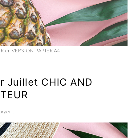
PER en VERSION PAPIER A4
r Juillet CHIC AND
ATEUR
arger !