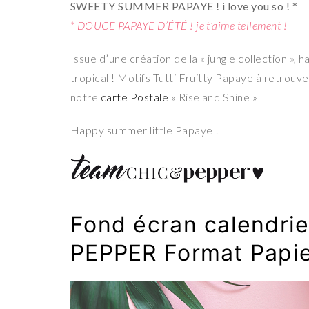
SWEETY SUMMER PAPAYE ! i love you so ! *
* DOUCE PAPAYE D’ÉTÉ ! je t’aime tellement !
Issue d’une création de la « jungle collection », 
tropical ! Motifs Tutti Fruitty Papaye à retrouver
notre
carte Postale
« Rise and Shine »
Happy summer little Papaye !
Fond écran calendrie
PEPPER Format Papi