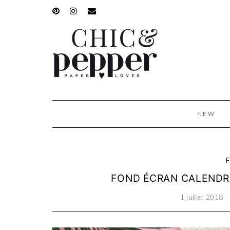
NEW
F
FOND ÉCRAN CALENDRI
1 juillet 2018