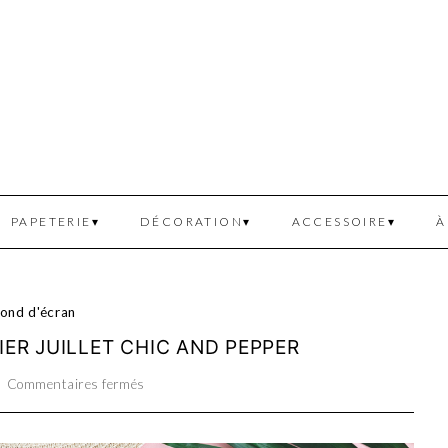
PAPETERIE
DÉCORATION
ACCESSOIRE
À
ond d'écran
ER JUILLET CHIC AND PEPPER
Commentaires fermés